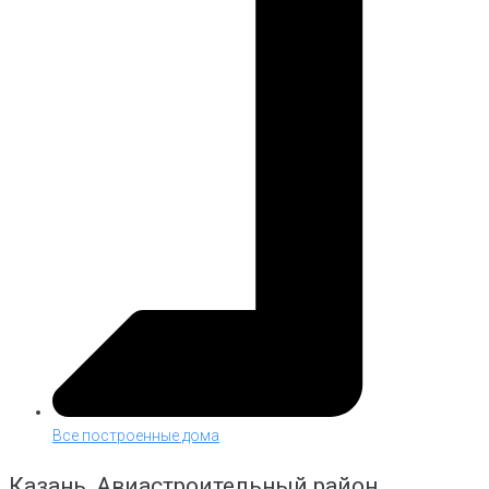
Все построенные дома
Казань, Авиастроительный район,