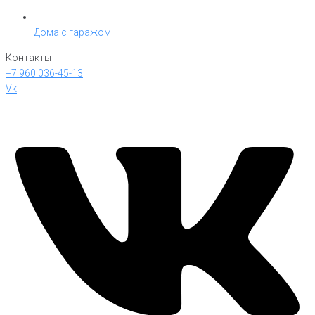
Дома с гаражом
Контакты
+7 960 036-45-13
Vk