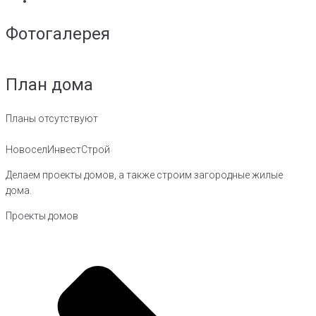
Фотогалерея
План дома
Планы отсутствуют
НовоселИнвестСтрой
Делаем проекты домов, а также строим загородные жилые
дома.
Проекты домов