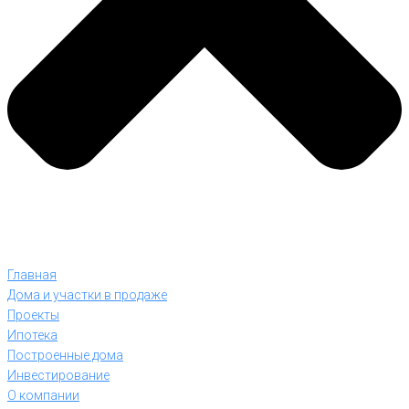
Главная
Дома и участки в продаже
Проекты
Ипотека
Построенные дома
Инвестирование
О компании