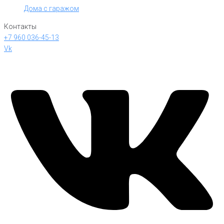
Дома с гаражом
Контакты
+7 960 036-45-13
Vk