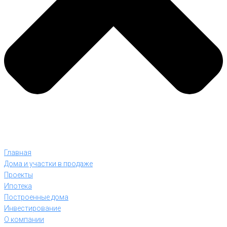
Главная
Дома и участки в продаже
Проекты
Ипотека
Построенные дома
Инвестирование
О компании