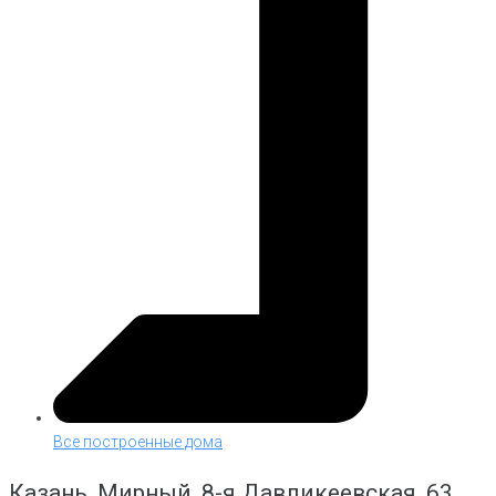
Все построенные дома
Казань, Мирный, 8-я Давликеевская, 63